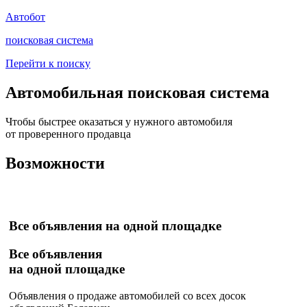
Автобот
поисковая система
Перейти к поиску
Автомобильная поисковая система
Чтобы быстрее оказаться у нужного автомобиля
от проверенного продавца
Возможности
Все объявления на одной площадке
Все объявления
на одной площадке
Объявления о продаже автомобилей со всех досок