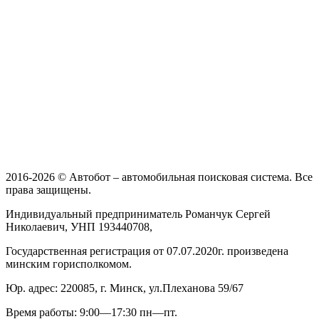
2016-2026 © Автобот – автомобильная поисковая система. Все
права защищены.
Индивидуальный предприниматель Романчук Сергей
Николаевич, УНП 193440708,
Государственная регистрация от 07.07.2020г. произведена
минским горисполкомом.
Юр. адрес: 220085, г. Минск, ул.Плеханова 59/67
Время работы: 9:00—17:30 пн—пт.